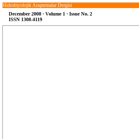
Hidrobiyolojik Araştırmalar Dergisi
December 2008 · Volume 1 · Issue No. 2
ISSN 1308-4119