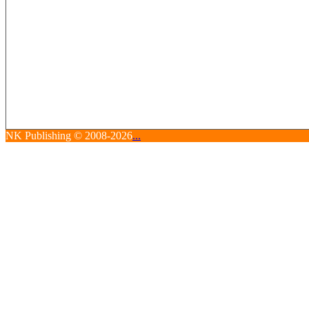
NK Publishing © 2008-2026
...