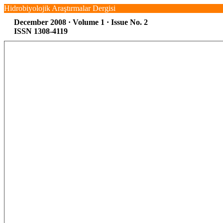
Hidrobiyolojik Araştırmalar Dergisi
December 2008 · Volume 1 · Issue No. 2
ISSN 1308-4119