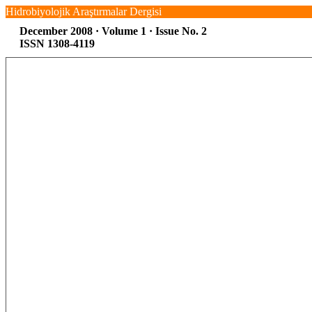
Hidrobiyolojik Araştırmalar Dergisi
December 2008 · Volume 1 · Issue No. 2
ISSN 1308-4119