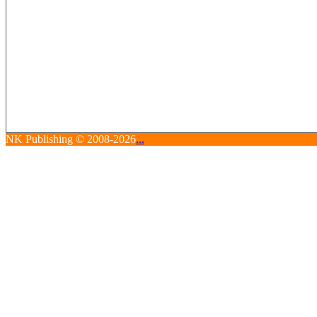
NK Publishing © 2008-2026
...