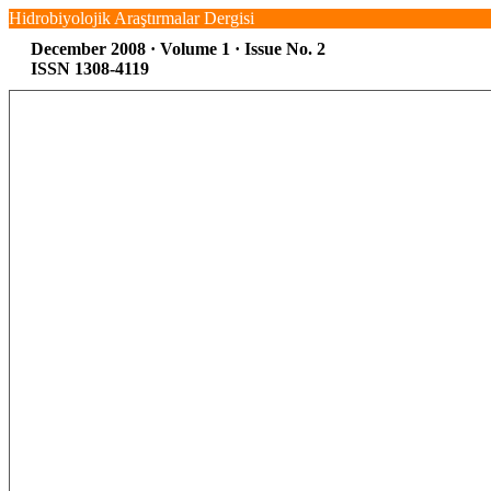
Hidrobiyolojik Araştırmalar Dergisi
December 2008 · Volume 1 · Issue No. 2
ISSN 1308-4119