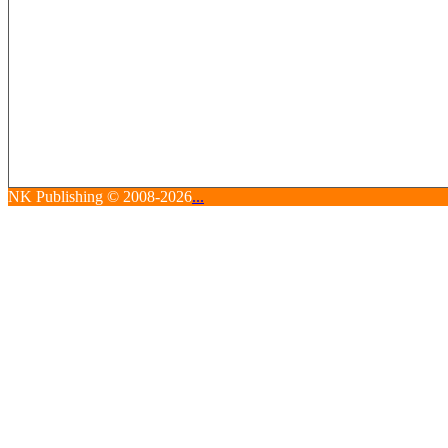
NK Publishing © 2008-2026
...