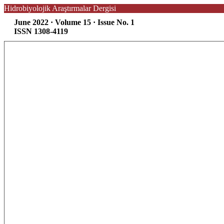
Hidrobiyolojik Araştırmalar Dergisi
June 2022 · Volume 15 · Issue No. 1
ISSN 1308-4119