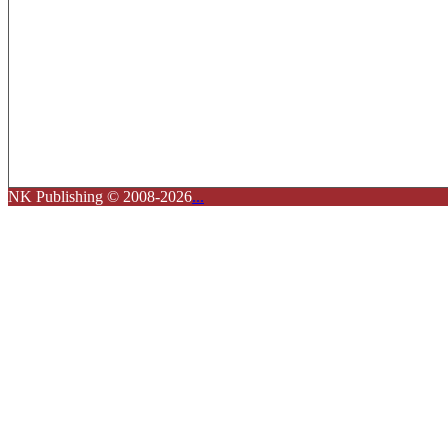
NK Publishing © 2008-2026
...