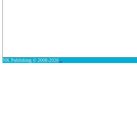
NK Publishing © 2008-2026
...