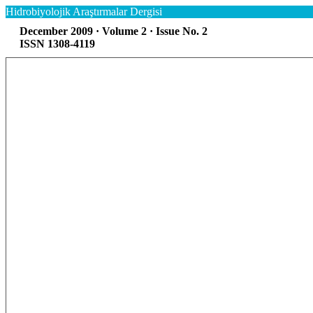
Hidrobiyolojik Araştırmalar Dergisi
December 2009 · Volume 2 · Issue No. 2
ISSN 1308-4119