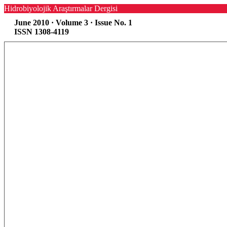
Hidrobiyolojik Araştırmalar Dergisi
June 2010 · Volume 3 · Issue No. 1
ISSN 1308-4119