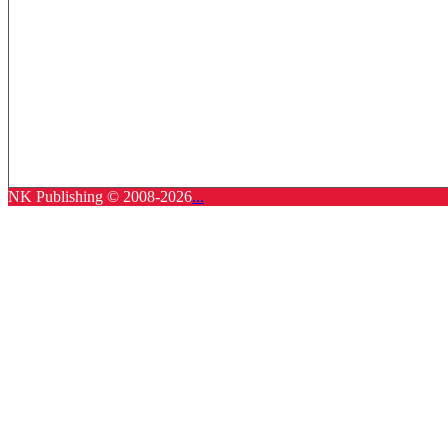
NK Publishing © 2008-2026
...