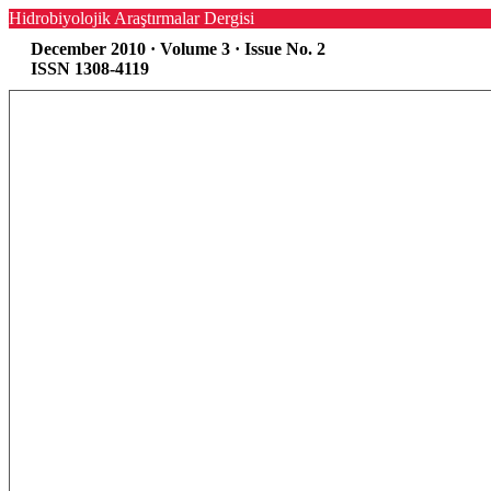
Hidrobiyolojik Araştırmalar Dergisi
December 2010 · Volume 3 · Issue No. 2
ISSN 1308-4119