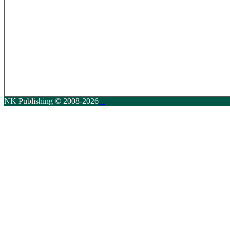
NK Publishing © 2008-2026
...