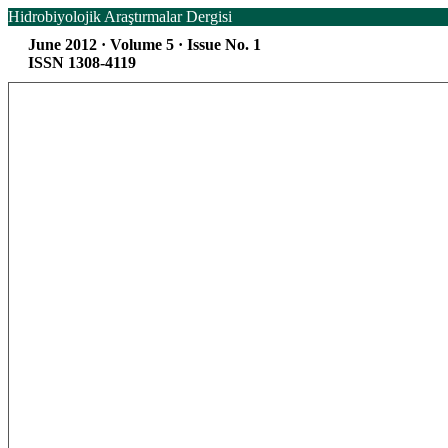
Hidrobiyolojik Araştırmalar Dergisi
June 2012 · Volume 5 · Issue No. 1
ISSN 1308-4119