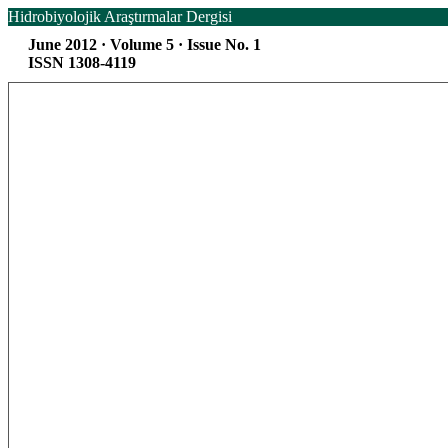
Hidrobiyolojik Araştırmalar Dergisi
June 2012 · Volume 5 · Issue No. 1
ISSN 1308-4119