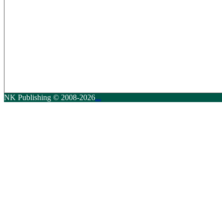
NK Publishing © 2008-2026
...