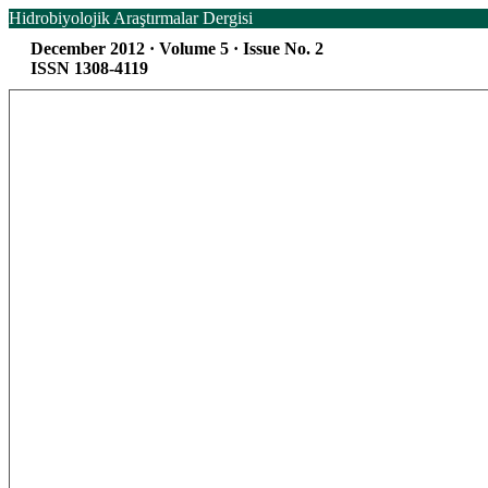
Hidrobiyolojik Araştırmalar Dergisi
December 2012 · Volume 5 · Issue No. 2
ISSN 1308-4119