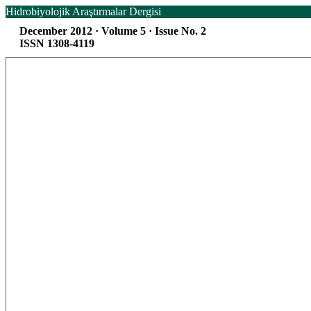
Hidrobiyolojik Araştırmalar Dergisi
December 2012 · Volume 5 · Issue No. 2
ISSN 1308-4119