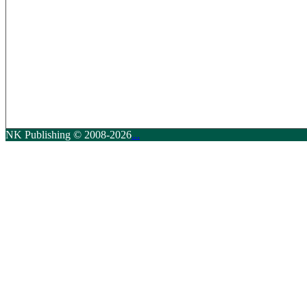
NK Publishing © 2008-2026
...