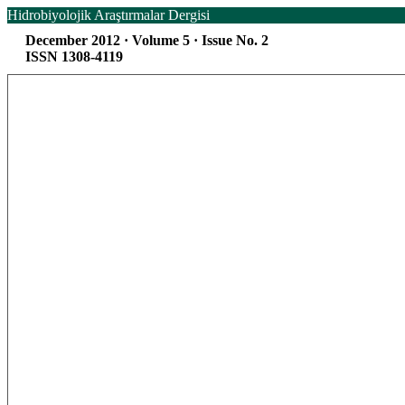
Hidrobiyolojik Araştırmalar Dergisi
December 2012 · Volume 5 · Issue No. 2
ISSN 1308-4119