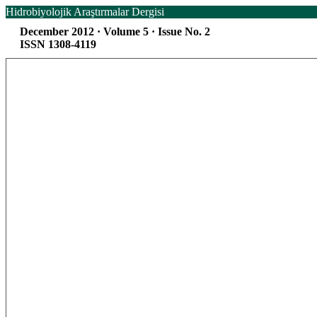
Hidrobiyolojik Araştırmalar Dergisi
December 2012 · Volume 5 · Issue No. 2
ISSN 1308-4119