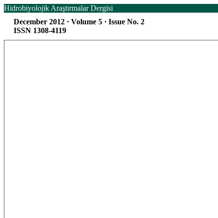
Hidrobiyolojik Araştırmalar Dergisi
December 2012 · Volume 5 · Issue No. 2
ISSN 1308-4119