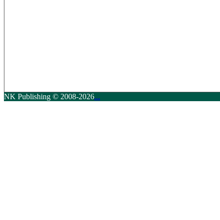
NK Publishing © 2008-2026
...