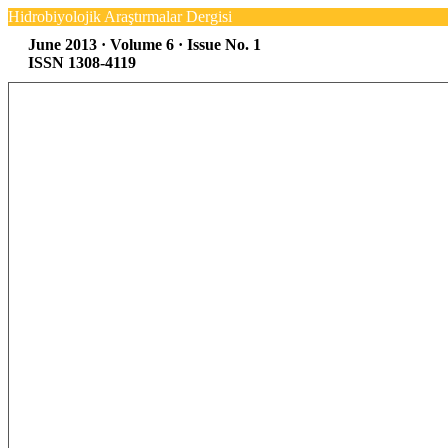
Hidrobiyolojik Araştırmalar Dergisi
June 2013 · Volume 6 · Issue No. 1
ISSN 1308-4119