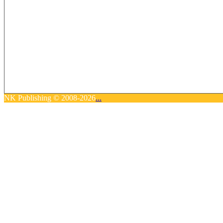
NK Publishing © 2008-2026
...