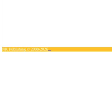
NK Publishing © 2008-2026
...