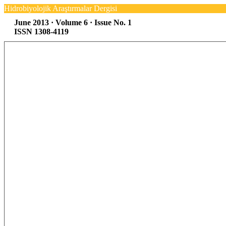
Hidrobiyolojik Araştırmalar Dergisi
June 2013 · Volume 6 · Issue No. 1
ISSN 1308-4119