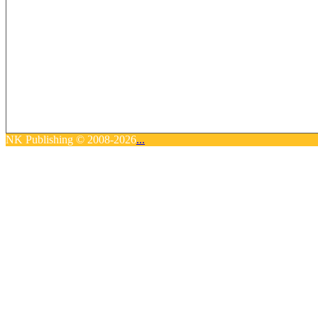
NK Publishing © 2008-2026
...