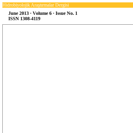
Hidrobiyolojik Araştırmalar Dergisi
June 2013 · Volume 6 · Issue No. 1
ISSN 1308-4119