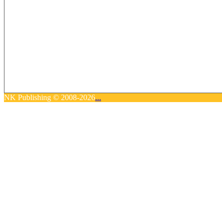
NK Publishing © 2008-2026
...