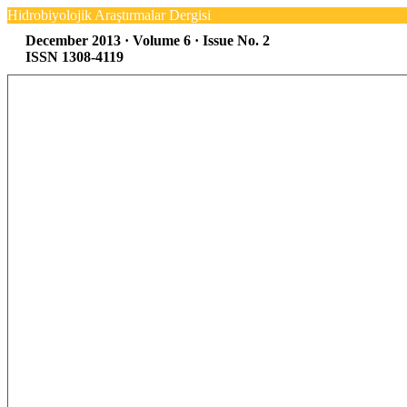
Hidrobiyolojik Araştırmalar Dergisi
December 2013 · Volume 6 · Issue No. 2
ISSN 1308-4119