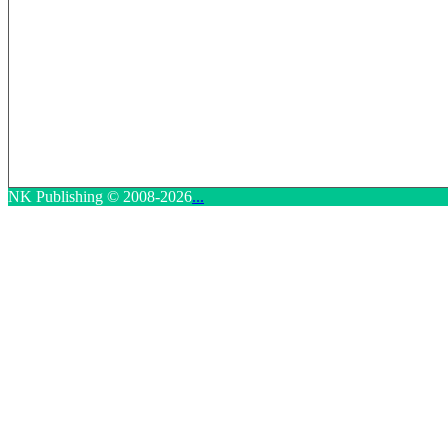
NK Publishing © 2008-2026
...