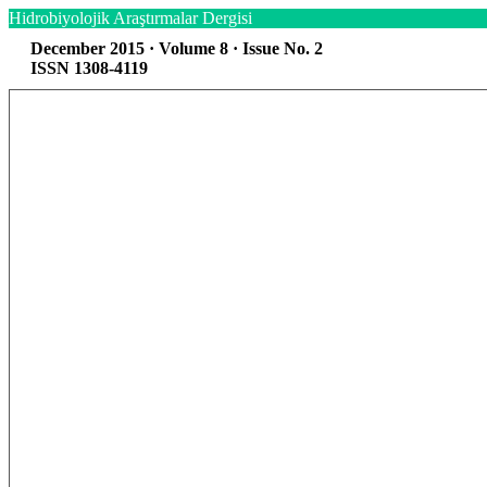
Hidrobiyolojik Araştırmalar Dergisi
December 2015 · Volume 8 · Issue No. 2
ISSN 1308-4119