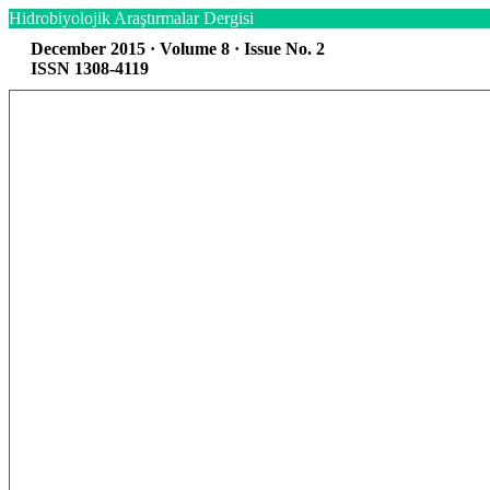
Hidrobiyolojik Araştırmalar Dergisi
December 2015 · Volume 8 · Issue No. 2
ISSN 1308-4119