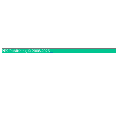
NK Publishing © 2008-2026
...