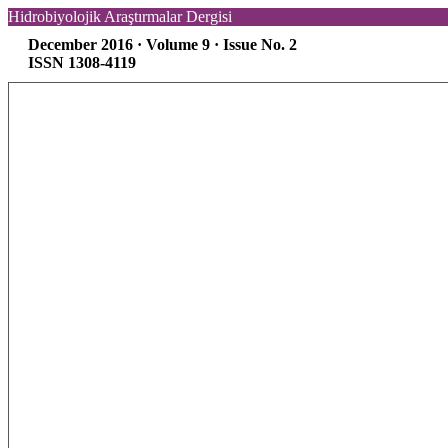
Hidrobiyolojik Araştırmalar Dergisi
December 2016 · Volume 9 · Issue No. 2
ISSN 1308-4119