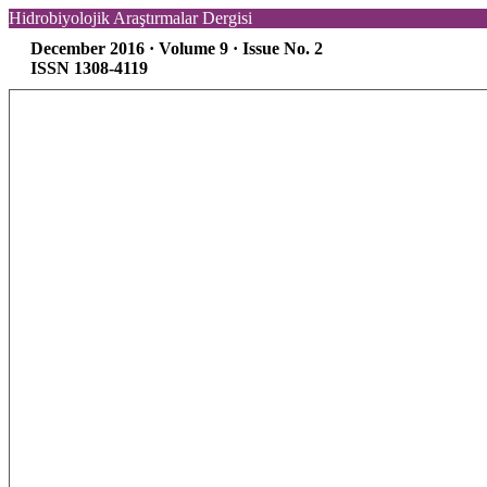
Hidrobiyolojik Araştırmalar Dergisi
December 2016 · Volume 9 · Issue No. 2
ISSN 1308-4119